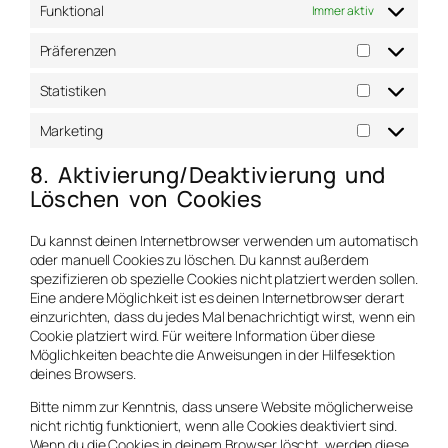
Funktional
Immer aktiv
Präferenzen
Statistiken
Marketing
8. Aktivierung/Deaktivierung und
Löschen von Cookies
Du kannst deinen Internetbrowser verwenden um automatisch
oder manuell Cookies zu löschen. Du kannst außerdem
spezifizieren ob spezielle Cookies nicht platziert werden sollen.
Eine andere Möglichkeit ist es deinen Internetbrowser derart
einzurichten, dass du jedes Mal benachrichtigt wirst, wenn ein
Cookie platziert wird. Für weitere Information über diese
Möglichkeiten beachte die Anweisungen in der Hilfesektion
deines Browsers.
Bitte nimm zur Kenntnis, dass unsere Website möglicherweise
nicht richtig funktioniert, wenn alle Cookies deaktiviert sind.
Wenn du die Cookies in deinem Browser löscht, werden diese