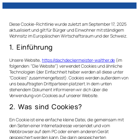
Diese Cookie-Richtlinie wurde zuletzt am September 17, 2025
aktualisiert und gilt für Bürger und Einwohner mit ständigem
Wohnsitz im Europäischen Wirtschaftsraum und der Schweiz.
1. Einführung
Unsere Website,
https://dachdeckermeister-walther.de
(im
folgenden: "Die Website") verwendet Cookies und ähnliche
Technologien (der Einfachheit halber werden all diese unter
"Cookies" zusammengefasst). Cookies werden außerdem von
uns beauftragten Drittparteien platziert. In dem unten
stehendem Dokument informieren wir dich über die
Verwendung von Cookies auf unserer Website.
2. Was sind Cookies?
Ein Cookie ist eine einfache kleine Datei, die gemeinsam mit
den Seiten einer Internetadresse versendet und vom
Webbrowser auf dem PC oder einem anderen Gerät
gespeichert werden kann. Die darin gespeicherten