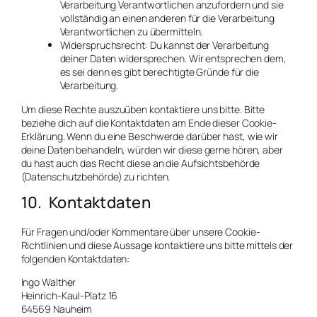
Verarbeitung Verantwortlichen anzufordern und sie
vollständig an einen anderen für die Verarbeitung
Verantwortlichen zu übermitteln.
Widerspruchsrecht: Du kannst der Verarbeitung
deiner Daten widersprechen. Wir entsprechen dem,
es sei denn es gibt berechtigte Gründe für die
Verarbeitung.
Um diese Rechte auszuüben kontaktiere uns bitte. Bitte
beziehe dich auf die Kontaktdaten am Ende dieser Cookie-
Erklärung. Wenn du eine Beschwerde darüber hast, wie wir
deine Daten behandeln, würden wir diese gerne hören, aber
du hast auch das Recht diese an die Aufsichtsbehörde
(Datenschutzbehörde) zu richten.
10. Kontaktdaten
Für Fragen und/oder Kommentare über unsere Cookie-
Richtlinien und diese Aussage kontaktiere uns bitte mittels der
folgenden Kontaktdaten:
Ingo Walther
Heinrich-Kaul-Platz 16
64569 Nauheim