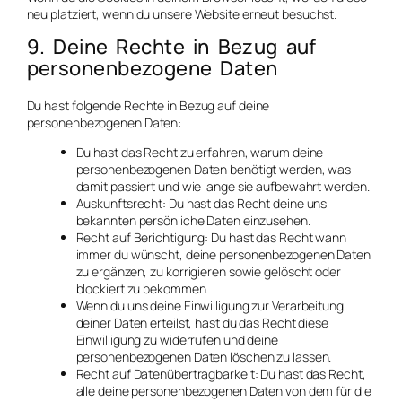
neu platziert, wenn du unsere Website erneut besuchst.
9. Deine Rechte in Bezug auf
personenbezogene Daten
Du hast folgende Rechte in Bezug auf deine
personenbezogenen Daten:
Du hast das Recht zu erfahren, warum deine
personenbezogenen Daten benötigt werden, was
damit passiert und wie lange sie aufbewahrt werden.
Auskunftsrecht: Du hast das Recht deine uns
bekannten persönliche Daten einzusehen.
Recht auf Berichtigung: Du hast das Recht wann
immer du wünscht, deine personenbezogenen Daten
zu ergänzen, zu korrigieren sowie gelöscht oder
blockiert zu bekommen.
Wenn du uns deine Einwilligung zur Verarbeitung
deiner Daten erteilst, hast du das Recht diese
Einwilligung zu widerrufen und deine
personenbezogenen Daten löschen zu lassen.
Recht auf Datenübertragbarkeit: Du hast das Recht,
alle deine personenbezogenen Daten von dem für die