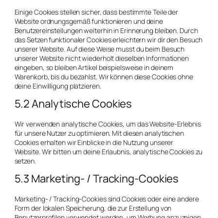
Einige Cookies stellen sicher, dass bestimmte Teile der
Website ordnungsgemäß funktionieren und deine
Benutzereinstellungen weiterhin in Erinnerung bleiben. Durch
das Setzen funktionaler Cookies erleichtern wir dir den Besuch
unserer Website. Auf diese Weise musst du beim Besuch
unserer Website nicht wiederholt dieselben Informationen
eingeben, so bleiben Artikel beispielsweise in deinem
Warenkorb, bis du bezahlst. Wir können diese Cookies ohne
deine Einwilligung platzieren.
5.2 Analytische Cookies
Wir verwenden analytische Cookies, um das Website-Erlebnis
für unsere Nutzer zu optimieren. Mit diesen analytischen
Cookies erhalten wir Einblicke in die Nutzung unserer
Website. Wir bitten um deine Erlaubnis, analytische Cookies zu
setzen.
5.3 Marketing- / Tracking-Cookies
Marketing- / Tracking-Cookies sind Cookies oder eine andere
Form der lokalen Speicherung, die zur Erstellung von
Benutzerprofilen verwendet werden, um Werbung anzuzeigen